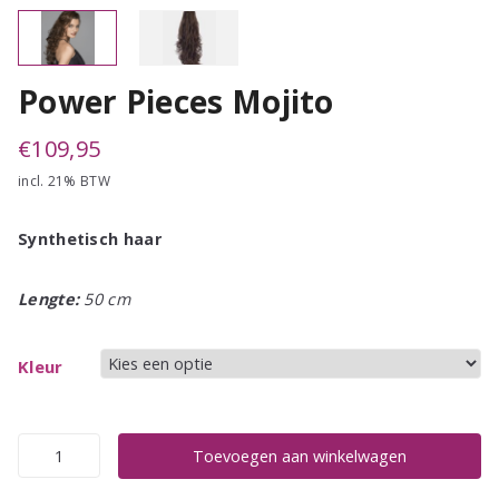
Power Pieces Mojito
€
109,95
incl. 21% BTW
Synthetisch haar
Lengte:
50 cm
Kleur
Power
Toevoegen aan winkelwagen
Pieces