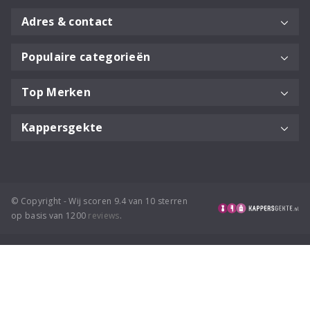
Adres & contact
Populaire categorieën
Top Merken
Kappersgekte
© Copyright - Wij scoren 9.4 van 10 sterren
op basis van 1200
reviews
.