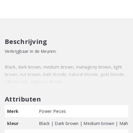
Mojito
aantal
Beschrijving
Verkrijgbaar in de kleuren:
Black, dark brown, medium brown, mahagony brown, light
brown, nut brown, dark blonde, natural blonde, gold blonde,
light blonde, platinum blonde
Attributen
Merk
Power Pieces
kleur
Black | Dark brown | Medium brown | Mahago