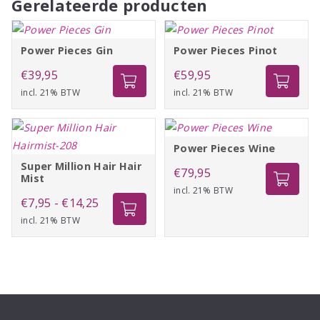
Gerelateerde producten
Power Pieces Gin
Power Pieces Pinot
€
39,95
€
59,95
incl. 21% BTW
incl. 21% BTW
Power Pieces Wine
Super Million Hair Hair
€
79,95
Mist
incl. 21% BTW
Prijsklasse:
€
7,95
-
€
14,25
incl. 21% BTW
€7,95
tot
€14,25