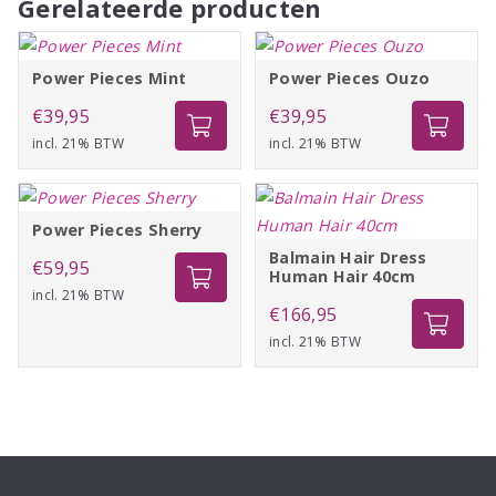
Gerelateerde producten
Power Pieces Mint
Power Pieces Ouzo
€
39,95
€
39,95
incl. 21% BTW
incl. 21% BTW
Power Pieces Sherry
Balmain Hair Dress
€
59,95
Human Hair 40cm
incl. 21% BTW
€
166,95
incl. 21% BTW