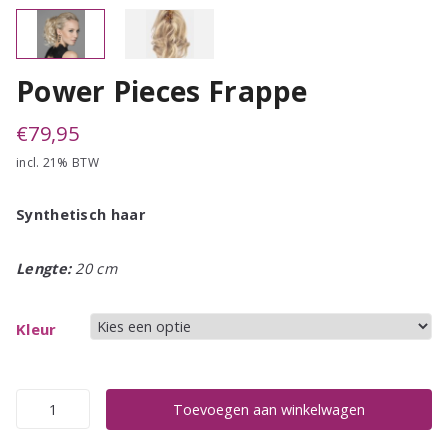
Power Pieces Frappe
€
79,95
incl. 21% BTW
Synthetisch haar
Lengte:
20 cm
Kleur
Power
Toevoegen aan winkelwagen
Pieces