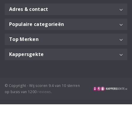
Adres & contact
Populaire categorieën
Top Merken
Kappersgekte
© Copyright - Wij scoren 9.4 van 10 sterren
op basis van 1200
reviews
.