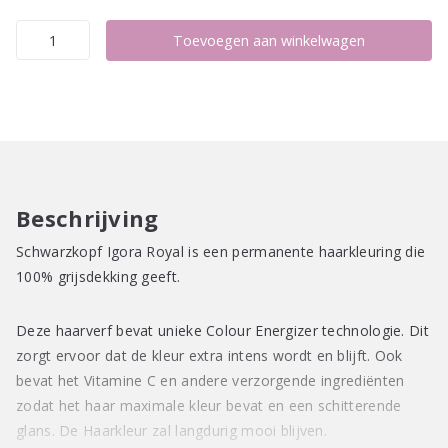
Schwarzkopf
Toevoegen aan winkelwagen
Igora
Royal
60ml
aantal
Beschrijving
Schwarzkopf Igora Royal is een permanente haarkleuring die
100% grijsdekking geeft.
Deze haarverf bevat unieke Colour Energizer technologie. Dit
zorgt ervoor dat de kleur extra intens wordt en blijft. Ook
bevat het Vitamine C en andere verzorgende ingrediënten
zodat het haar maximale kleur bevat en een schitterende
glans. De Haarkleur zal langdurig mooi blijven.