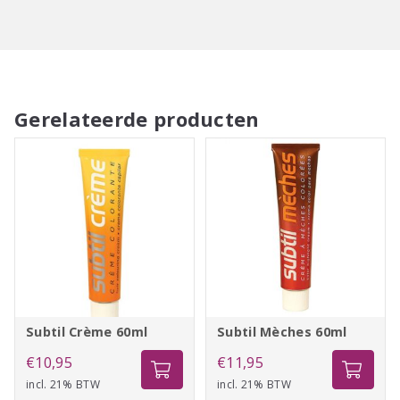
Gerelateerde producten
Subtil Crème 60ml
Subtil Mèches 60ml
€
10,95
€
11,95
incl. 21% BTW
incl. 21% BTW