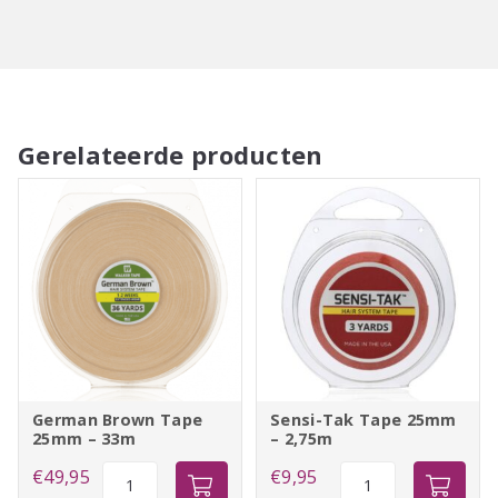
Gerelateerde producten
German Brown Tape
Sensi-Tak Tape 25mm
25mm – 33m
– 2,75m
German
Sensi-
€
49,95
€
9,95