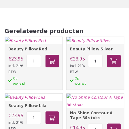
Gerelateerde producten
Beauty Pillow Red
Beauty Pillow Silver
Beauty
Beauty
€
23,95
€
23,95
Pillow
Pillow
incl. 21%
incl. 21%
BTW
BTW
Red
Silver
Op
Op
aantal
aantal
voorraad
voorraad
Beauty Pillow Lila
No Shine Contour A
Beauty
€
23,95
Tape 36 stuks
Pillow
incl. 21%
No
€
14,95
BTW