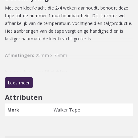
Met een kleefkracht die 2-4 weken aanhoudt, behoort deze
tape tot de nummer 1 qua houdbaarheid. Dit is echter wel
afhankelijk van de temperatuur, vochtigheid en talgproductie.
Het aanbrengen van de tape vergt enige handigheid en is
lastiger naarmate de kleefkracht groter is.
Afmetingen:
25mm x 75mm
In een zakje zitten 36 pleisters
Lees meer
Attributen
Merk
Walker Tape