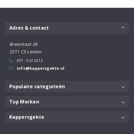
Adres & contact
Breestraat 36
2311 CS Leiden
071 - 512 5212
info@kappersgekte.nl
Populaire categorieën
Top Merken
Kappersgekte