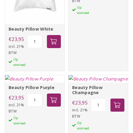
BTW
Peach
Op
aantal
voorraad
Beauty Pillow White
Beauty
€
23,95
Pillow
incl. 21%
BTW
White
Op
aantal
voorraad
Beauty Pillow Purple
Beauty Pillow
Champagne
Beauty
€
23,95
Beauty
€
23,95
Pillow
incl. 21%
Pillow
incl. 21%
BTW
Purple
BTW
Champagne
Op
aantal
Op
voorraad
aantal
voorraad