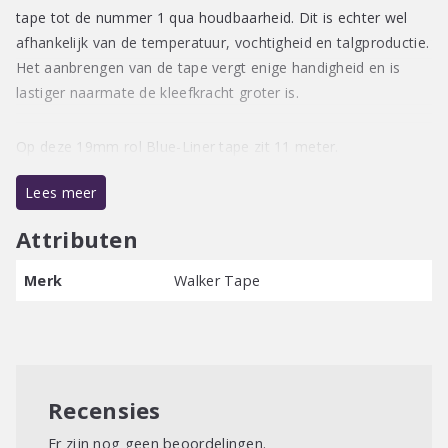
tape tot de nummer 1 qua houdbaarheid. Dit is echter wel
afhankelijk van de temperatuur, vochtigheid en talgproductie.
Het aanbrengen van de tape vergt enige handigheid en is
lastiger naarmate de kleefkracht groter is.
Op deze 19mm rol Blue-Liner tape zit 11 meter.
Lees meer
Attributen
Merk
Walker Tape
Recensies
Er zijn nog geen beoordelingen.