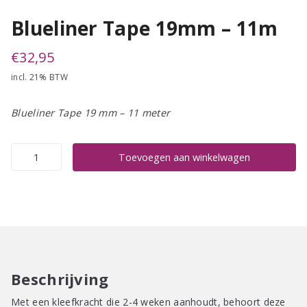
Blueliner Tape 19mm – 11m
€
32,95
incl. 21% BTW
Blueliner Tape 19 mm – 11 meter
Blueliner
Toevoegen aan winkelwagen
Tape
19mm
-
11m
aantal
Beschrijving
Met een kleefkracht die 2-4 weken aanhoudt, behoort deze