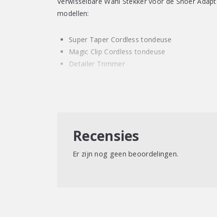
Verwisselbare Wahl Stekker voor de Snoer Adapt
modellen:
Super Taper Cordless tondeuse
Magic Clip Cordless tondeuse
Detailer Trimmer
Recensies
Er zijn nog geen beoordelingen.