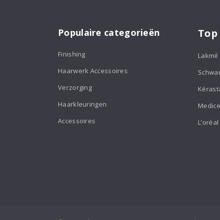
Populaire categorieën
Top
Finishing
Lakmé
Haarwerk Accessoires
Schwa
Verzorging
Kérast
Haarkleuringen
Medice
Accessoires
L’oréal