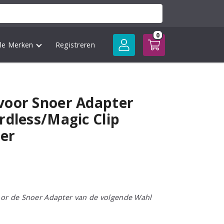
0
lle Merken
Registreren
voor Snoer Adapter
rdless/Magic Clip
ler
oor de Snoer Adapter van de volgende Wahl