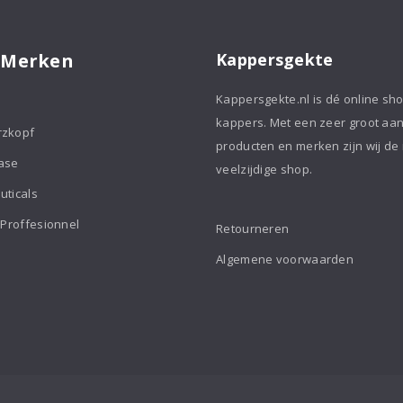
 Merken
Kappersgekte
Kappersgekte.nl is dé online sh
kappers. Met een zeer groot aa
rzkopf
producten en merken zijn wij de
ase
veelzijdige shop.
uticals
 Proffesionnel
Retourneren
Algemene voorwaarden