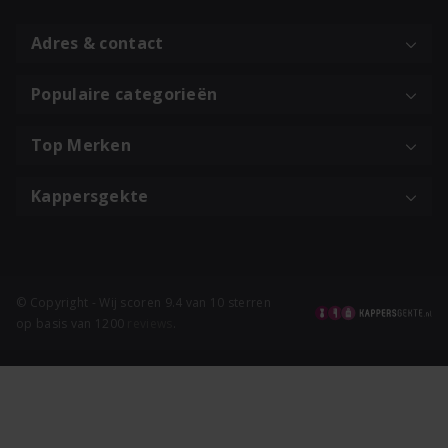
Adres & contact
Populaire categorieën
Top Merken
Kappersgekte
© Copyright - Wij scoren 9.4 van 10 sterren
op basis van 1200
reviews
.