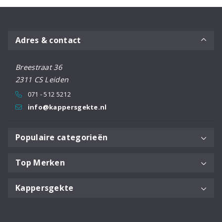
Adres & contact
Breestraat 36
2311 CS Leiden
071 - 512 5212
info@kappersgekte.nl
Populaire categorieën
Top Merken
Kappersgekte