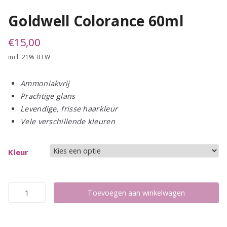
Goldwell Colorance 60ml
€
15,00
incl. 21% BTW
Ammoniakvrij
Prachtige glans
Levendige, frisse haarkleur
Vele verschillende kleuren
Kleur
Goldwell
Toevoegen aan winkelwagen
Colorance
60ml
aantal