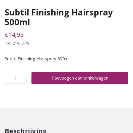
Subtil Finishing Hairspray
500ml
€
14,95
incl. 21% BTW
Subtil Finishing Hairspray 500ml
Subtil
Toevoegen aan winkelwagen
Finishing
Hairspray
500ml
aantal
Beschrijving