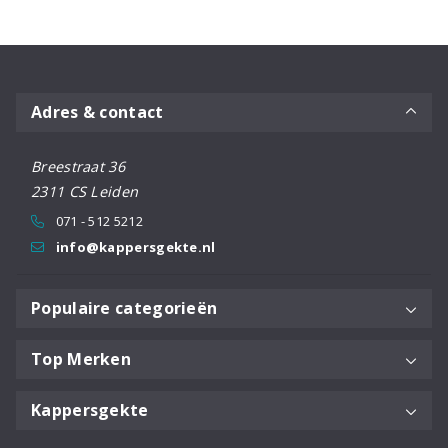
Adres & contact
Breestraat 36
2311 CS Leiden
071 - 512 5212
info@kappersgekte.nl
Populaire categorieën
Top Merken
Kappersgekte