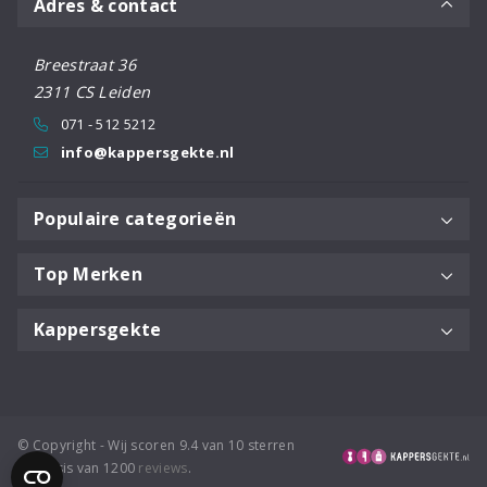
Adres & contact
Breestraat 36
2311 CS Leiden
071 - 512 5212
info@kappersgekte.nl
Populaire categorieën
Top Merken
Kappersgekte
© Copyright - Wij scoren 9.4 van 10 sterren
op basis van 1200
reviews
.