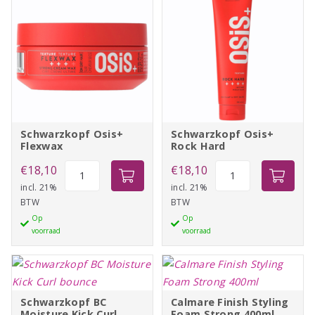
Schwarzkopf Osis+
Schwarzkopf Osis+
Flexwax
Rock Hard
Schwarzkopf
Schwarzkopf
€
18,10
€
18,10
Osis+
Osis+
incl. 21%
incl. 21%
BTW
BTW
Flexwax
Rock
Op
Op
aantal
Hard
voorraad
voorraad
aantal
Schwarzkopf BC
Calmare Finish Styling
Moisture Kick Curl
Foam Strong 400ml