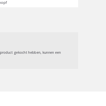
kopf
t product gekocht hebben, kunnen een