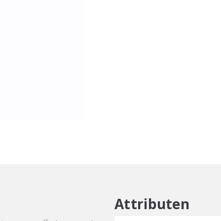
aantal
Attributen