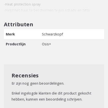
-Heat protection spray
-Helpt het haar te beschermen tegen schade en hitte
Attributen
Merk
Schwarzkopf
Productlijn
Osis+
Recensies
Er zijn nog geen beoordelingen.
Enkel ingelogde klanten die dit product gekocht
hebben, kunnen een beoordeling schrijven.