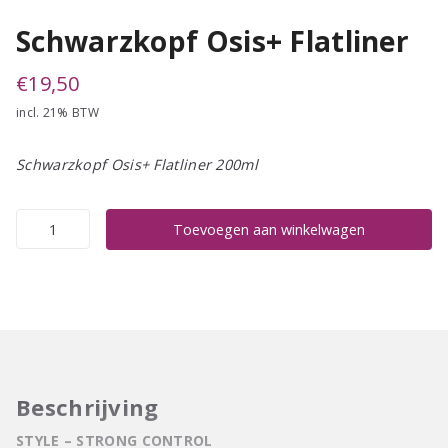
Schwarzkopf Osis+ Flatliner
€
19,50
incl. 21% BTW
Schwarzkopf Osis+ Flatliner 200ml
Schwarzkopf
Toevoegen aan winkelwagen
Osis+
Flatliner
aantal
Beschrijving
STYLE – STRONG CONTROL