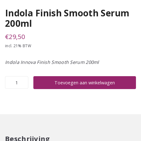
Indola Finish Smooth Serum
200ml
€
29,50
incl. 21% BTW
Indola Innova Finish Smooth Serum 200ml
Indola
Toevoegen aan winkelwagen
Finish
Smooth
Serum
200ml
aantal
Beschrijving