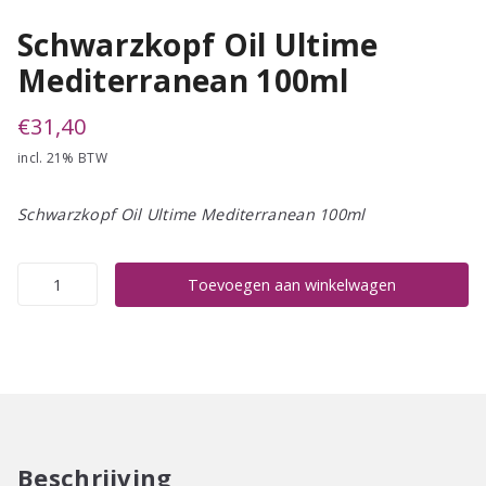
Schwarzkopf Oil Ultime
Mediterranean 100ml
€
31,40
incl. 21% BTW
Schwarzkopf Oil Ultime Mediterranean 100ml
Schwarzkopf
Toevoegen aan winkelwagen
Oil
Ultime
Mediterranean
100ml
aantal
Beschrijving