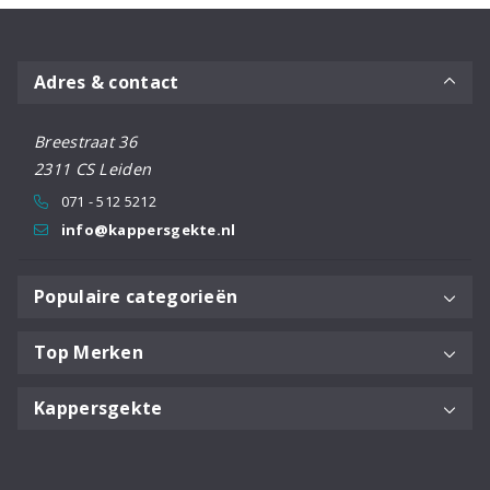
Adres & contact
Breestraat 36
2311 CS Leiden
071 - 512 5212
info@kappersgekte.nl
Populaire categorieën
Top Merken
Kappersgekte