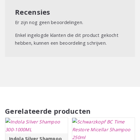
Cleanser 1 is het raadzaam de Nioxin Scalp Revitalizer
system 1 gebruiken om de vochtbalans in het haar te
Recensies
reguleren.
Er zijn nog geen beoordelingen.
Enkel ingelogde klanten die dit product gekocht
hebben, kunnen een beoordeling schrijven.
Gerelateerde producten
Indola Silver Shampoo