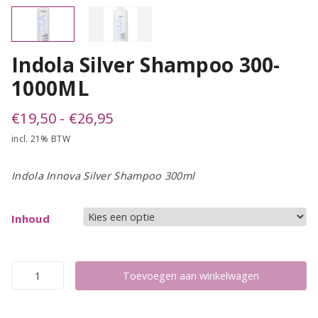
Indola Silver Shampoo 300-
1000ML
Prijsklasse:
€
19,50
-
€
26,95
incl. 21% BTW
€19,50
tot
Indola Innova Silver Shampoo 300ml
€26,95
Inhoud
Indola
Toevoegen aan winkelwagen
Silver
Shampoo