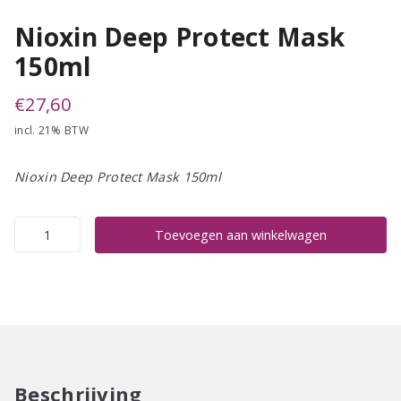
Nioxin Deep Protect Mask
150ml
€
27,60
incl. 21% BTW
Nioxin Deep Protect Mask 150ml
Nioxin
Toevoegen aan winkelwagen
Deep
Protect
Mask
150ml
aantal
Beschrijving