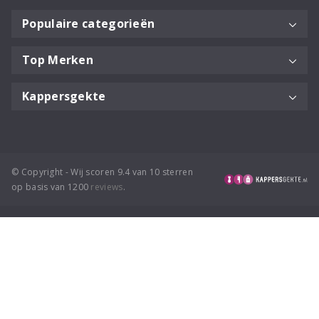
Populaire categorieën
Top Merken
Kappersgekte
© Copyright - Wij scoren 9.4 van 10 sterren
op basis van 1200
reviews
.