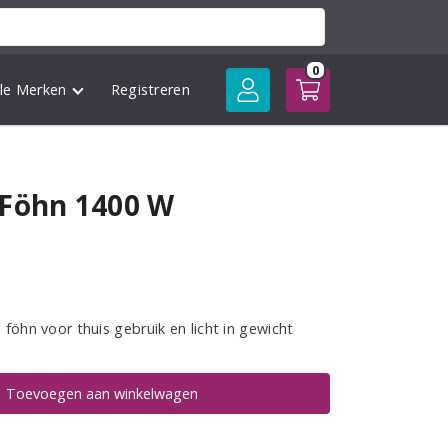
0
lle Merken
Registreren
 Föhn 1400 W
 föhn voor thuis gebruik en licht in gewicht
Toevoegen aan winkelwagen