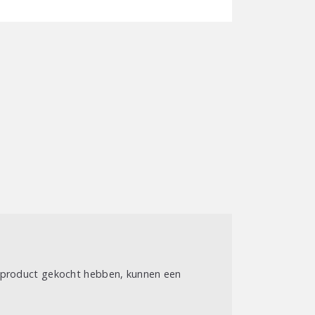
o
t product gekocht hebben, kunnen een