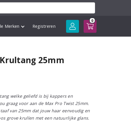
0
lle Merken
Registreren
 Krultang 25mm
tang welke geliefd is bij kappers en
j jou graag voor aan de Max Pro Twist 25mm.
staaf van 25mm dat jouw haar eenvoudig en
os grove krullen met een natuurlijke glans.