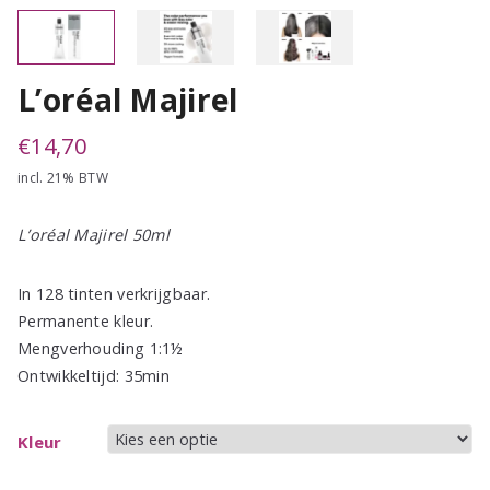
L’oréal Majirel
€
14,70
incl. 21% BTW
L’oréal Majirel 50ml
In 128 tinten verkrijgbaar.
Permanente kleur.
Mengverhouding 1:1½
Ontwikkeltijd: 35min
Kleur