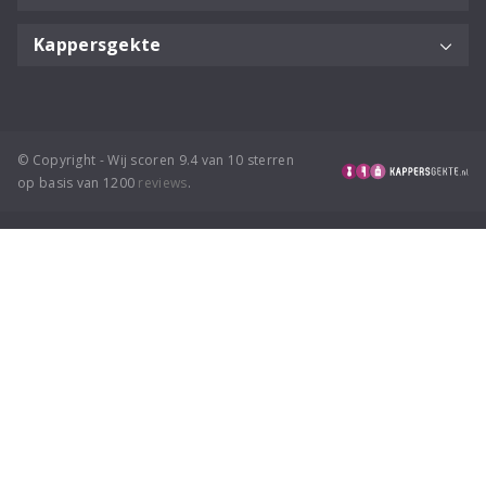
Kappersgekte
© Copyright - Wij scoren 9.4 van 10 sterren
op basis van 1200
reviews
.