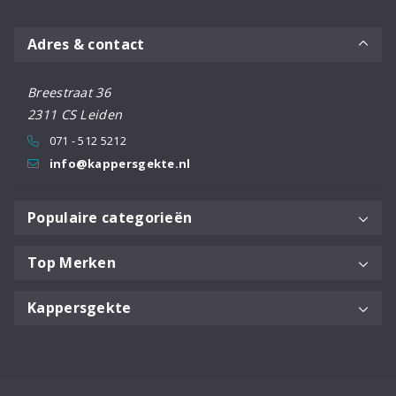
Adres & contact
Breestraat 36
2311 CS Leiden
071 - 512 5212
info@kappersgekte.nl
Populaire categorieën
Top Merken
Kappersgekte