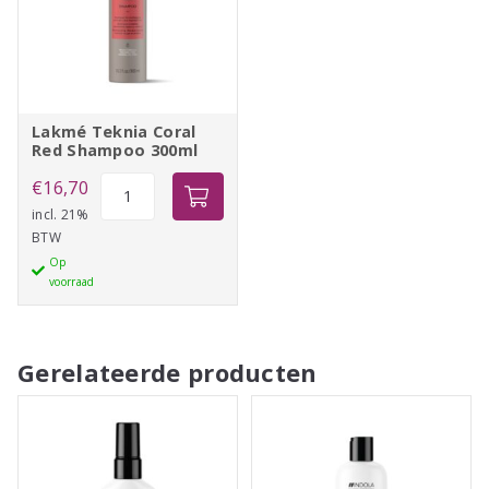
Lakmé Teknia Coral
Red Shampoo 300ml
Lakmé
€
16,70
Teknia
incl. 21%
BTW
Coral
Op
Red
voorraad
Shampoo
300ml
aantal
Gerelateerde producten