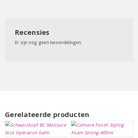
gebruik:
Recensies
Er zijn nog geen beoordelingen.
Schudden voor gebruik. Aanbrengen met de klep naar
beneden. Verdelen over nat haar. Föhnen.
Gerelateerde producten