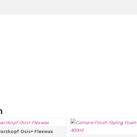
n
arzkopf Osis+ Flexwax