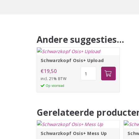
Andere suggesties…
Schwarzkopf Osis+ Upload
Schwarzkopf
€
19,50
Osis+
incl. 21% BTW
Upload
Op voorraad
aantal
Gerelateerde producte
Schwarzkopf Osis+ Mess Up
Schw