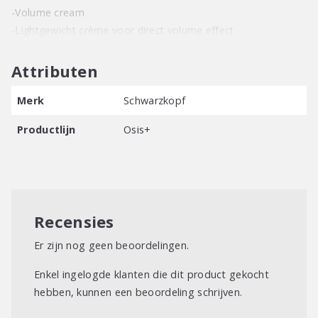
-Volume cream
-Lightgewicht crème voor direct volume effect
Attributen
Merk
Schwarzkopf
Productlijn
Osis+
Recensies
Er zijn nog geen beoordelingen.
Enkel ingelogde klanten die dit product gekocht
hebben, kunnen een beoordeling schrijven.