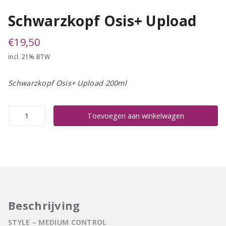
Schwarzkopf Osis+ Upload
€
19,50
incl. 21% BTW
Schwarzkopf Osis+ Upload 200ml
Schwarzkopf
Toevoegen aan winkelwagen
Osis+
Upload
aantal
Beschrijving
STYLE – MEDIUM CONTROL