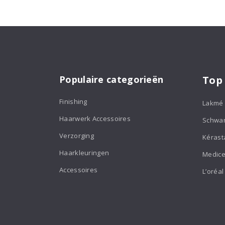
Populaire categorieën
Top
Finishing
Lakmé
Haarwerk Accessoires
Schwa
Verzorging
Kérast
Haarkleuringen
Medice
Accessoires
L’oréal