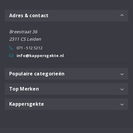
Adres & contact
Breestraat 36
2311 CS Leiden
071 - 512 5212
info@kappersgekte.nl
Populaire categorieën
Top Merken
Kappersgekte