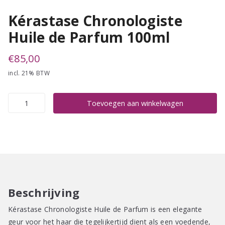
Kérastase Chronologiste
Huile de Parfum 100ml
€
85,00
incl. 21% BTW
Kérastase
Toevoegen aan winkelwagen
Chronologiste
Huile
de
Parfum
100ml
aantal
Beschrijving
Kérastase Chronologiste Huile de Parfum is een elegante
geur voor het haar die tegelijkertijd dient als een voedende,