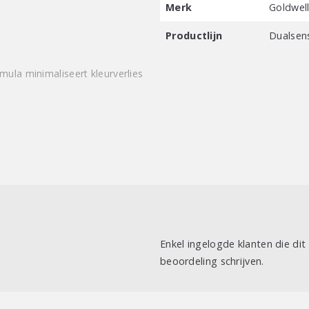
Merk
Goldwel
Productlijn
Dualsen
mula minimaliseert kleurverlies
Enkel ingelogde klanten die di
beoordeling schrijven.