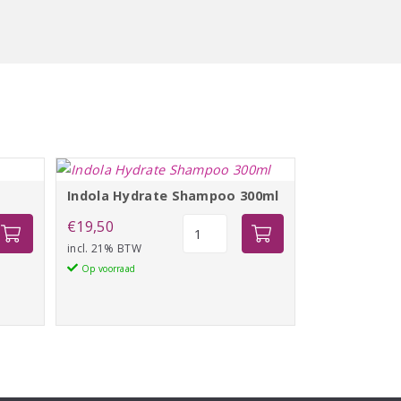
Indola Hydrate Shampoo 300ml
Indola
€
19,50
Hydrate
incl. 21% BTW
Shampoo
Op voorraad
300ml
aantal