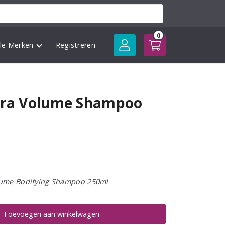
0
lle Merken
Registreren
ltra Volume Shampoo
lume Bodifying Shampoo 250ml
Toevoegen aan winkelwagen