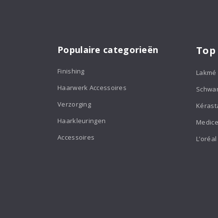
Populaire categorieën
Top
Finishing
Lakmé
Haarwerk Accessoires
Schwa
Verzorging
Kérast
Haarkleuringen
Medice
Accessoires
L’oréal