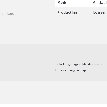
Merk
Goldwel
Productlijn
Dualsen
 en glans.
Enkel ingelogde klanten die di
beoordeling schrijven.