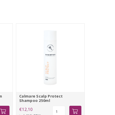
m
Calmare Scalp Protect
Shampoo 250ml
Calmare
€
12,10