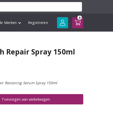
0
lle Merken
Registreren
ch Repair Spray 150ml
air Restoring Serum Spray 150ml
Toevoegen aan winkelwagen