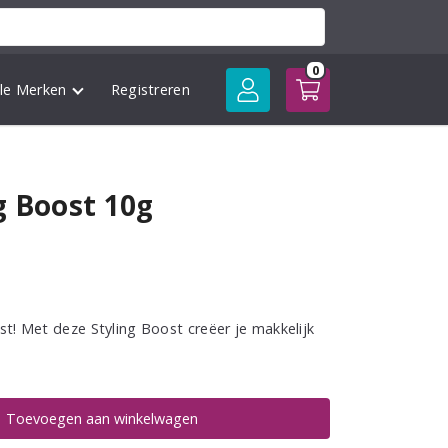
0
lle Merken
Registreren
g Boost 10g
ost! Met deze Styling Boost creëer je makkelijk
Toevoegen aan winkelwagen