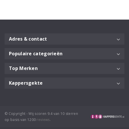
Adres & contact
Populaire categorieën
Top Merken
Kappersgekte
© Copyright - Wij scoren 9.4 van 10 sterren
op basis van 1200
reviews
.