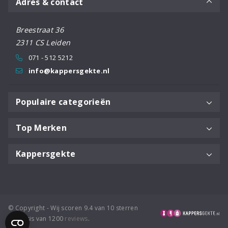
Adres & contact
Breestraat 36
2311 CS Leiden
071 - 512 5212
info@kappersgekte.nl
Populaire categorieën
Top Merken
Kappersgekte
© Copyright - Wij scoren 9.4 van 10 sterren
op basis van 1200
reviews
.