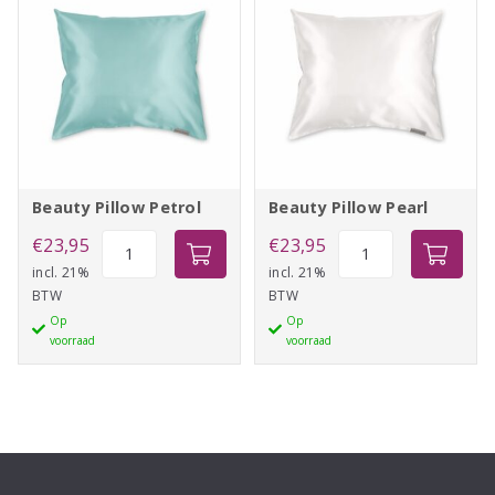
Beauty Pillow Petrol
Beauty Pillow Pearl
Beauty
Beauty
€
23,95
€
23,95
Pillow
Pillow
incl. 21%
incl. 21%
BTW
BTW
Petrol
Pearl
Op
Op
aantal
aantal
voorraad
voorraad