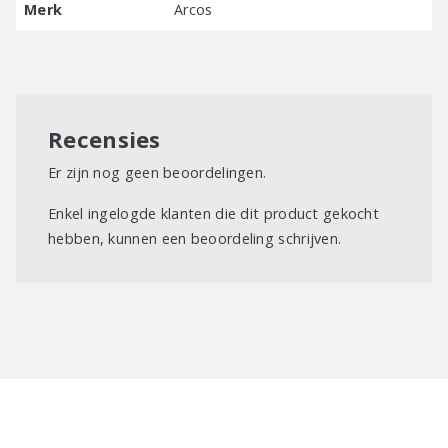
Merk
Arcos
Hoeveelheid:
36 stuks.
Recensies
Er zijn nog geen beoordelingen.
Enkel ingelogde klanten die dit product gekocht
hebben, kunnen een beoordeling schrijven.