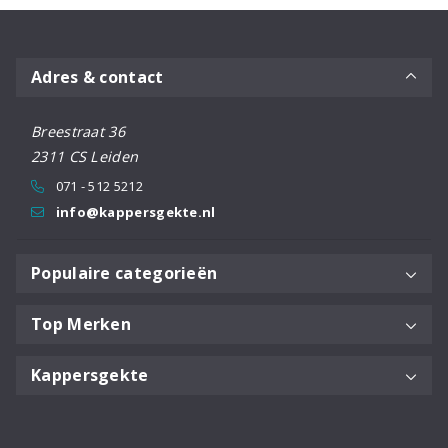
Adres & contact
Breestraat 36
2311 CS Leiden
071 - 512 5212
info@kappersgekte.nl
Populaire categorieën
Top Merken
Kappersgekte