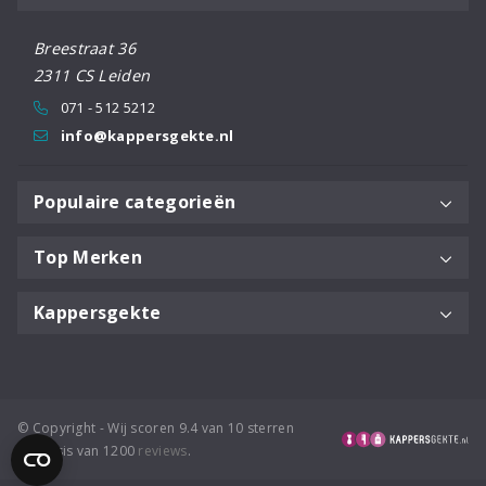
Breestraat 36
2311 CS Leiden
071 - 512 5212
info@kappersgekte.nl
Populaire categorieën
Top Merken
Kappersgekte
© Copyright - Wij scoren 9.4 van 10 sterren
op basis van 1200
reviews
.