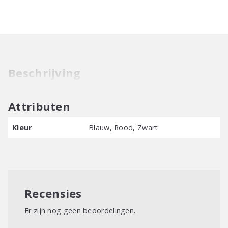
Jumbo
Geitenhaar
aantal
Beschrijving
Attributen
Kleur
Blauw, Rood, Zwart
Recensies
Er zijn nog geen beoordelingen.