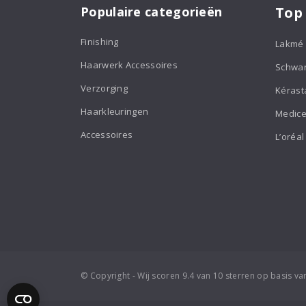
Populaire categorieën
Top
Finishing
Lakmé
Haarwerk Accessoires
Schwa
Verzorging
Kérast
Haarkleuringen
Medice
Accessoires
L’oréal
© Copyright - Wij scoren 9.4 van 10 sterren op basis v