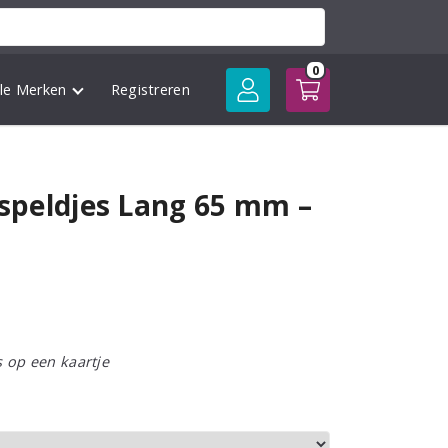
0
lle Merken
Registreren
fspeldjes Lang 65 mm –
s op een kaartje