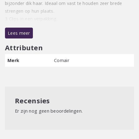
bijzonder dik haar. Ideaal om vast te houden zeer brede
strengen op hun plaats.
3 Clips in een verpakking.
Lees meer
Attributen
Merk
Comair
Recensies
Er zijn nog geen beoordelingen.