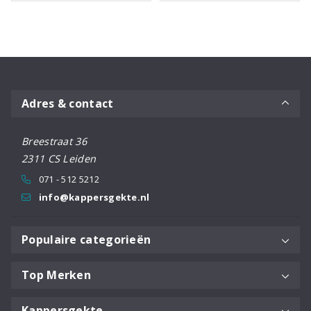
Adres & contact
Breestraat 36
2311 CS Leiden
071 - 512 5212
info@kappersgekte.nl
Populaire categorieën
Top Merken
Kappersgekte