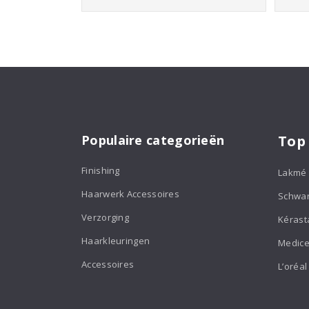
Populaire categorieën
Top
Finishing
Lakmé
Haarwerk Accessoires
Schwa
Verzorging
Kérast
Haarkleuringen
Medice
Accessoires
L’oréal