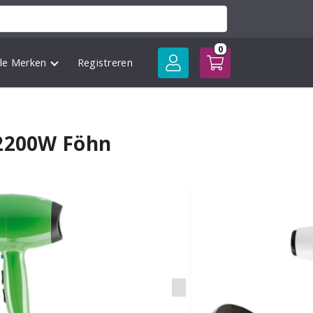
0
lle Merken
Registreren
 2200W Föhn