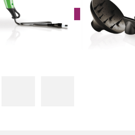
Toevoegen aan winkelwagen