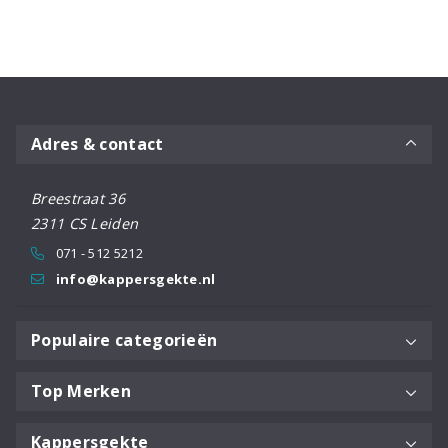
Adres & contact
Breestraat 36
2311 CS Leiden
071 - 512 5212
info@kappersgekte.nl
Populaire categorieën
Top Merken
Kappersgekte