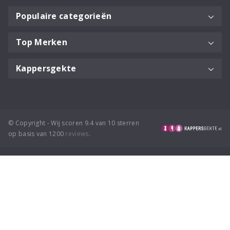
Populaire categorieën
Top Merken
Kappersgekte
© Copyright - Wij scoren 9.4 van 10 sterren
op basis van 1200
reviews
.