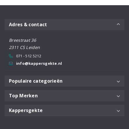
aantal
Adres & contact
Breestraat 36
2311 CS Leiden
071 - 512 5212
info@kappersgekte.nl
Populaire categorieën
Top Merken
Kappersgekte