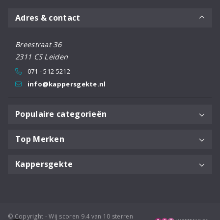
Adres & contact
Breestraat 36
2311 CS Leiden
071 - 512 5212
info@kappersgekte.nl
Populaire categorieën
Top Merken
Kappersgekte
© Copyright - Wij scoren 9.4 van 10 sterren