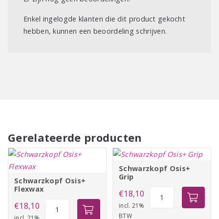
Enkel ingelogde klanten die dit product gekocht
hebben, kunnen een beoordeling schrijven.
Gerelateerde producten
Schwarzkopf Osis+
Grip
Schwarzkopf Osis+
Flexwax
Schwarzkopf
€
18,10
Schwarzkopf
Osis+
€
18,10
incl. 21%
BTW
Osis+
Grip
incl. 21%