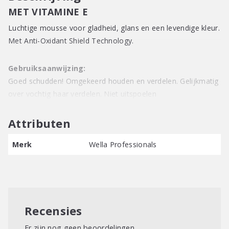
MET VITAMINE E
Luchtige mousse voor gladheid, glans en een levendige kleur.
Met Anti-Oxidant Shield Technology.
Gebruiksaanwijzing:
Goed schudden! Omgekeerd houden en verdelen. Gelijkmatig
over vochtig haar verdelen. Niet uitspoelen
Attributen
Merk
Wella Professionals
Recensies
Er zijn nog geen beoordelingen.