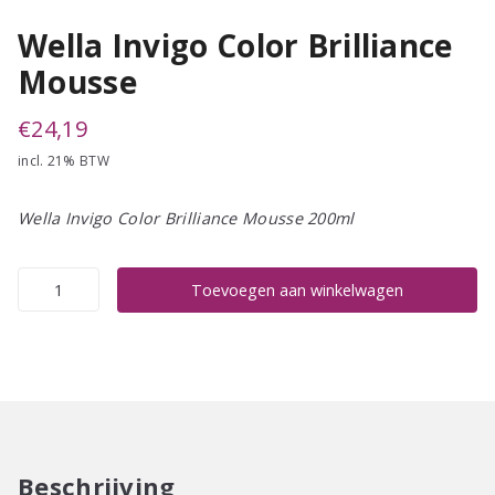
Wella Invigo Color Brilliance
Mousse
€
24,19
incl. 21% BTW
Wella Invigo Color Brilliance Mousse 200ml
Wella
Toevoegen aan winkelwagen
Invigo
Color
Brilliance
Mousse
aantal
Beschrijving