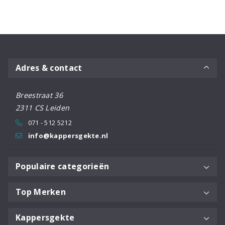
bounce
aantal
Adres & contact
Breestraat 36
2311 CS Leiden
071 - 512 5212
info@kappersgekte.nl
Populaire categorieën
Top Merken
Kappersgekte