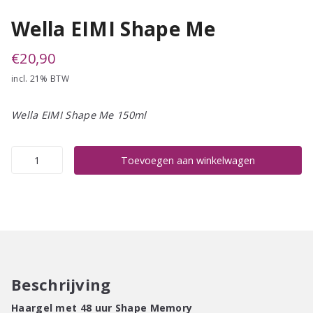
Wella EIMI Shape Me
€
20,90
incl. 21% BTW
Wella EIMI Shape Me 150ml
Wella
Toevoegen aan winkelwagen
EIMI
Shape
Me
aantal
Beschrijving
Haargel met 48 uur Shape Memory